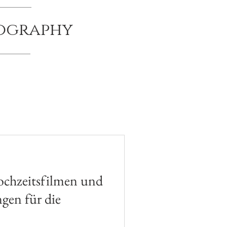
tography
chzeitsfilmen und
ngen für die