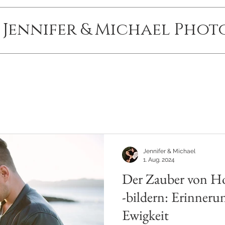
- Jennifer & Michael Pho
Jennifer & Michael
1. Aug. 2024
Der Zauber von Ho
-bildern: Erinneru
Ewigkeit