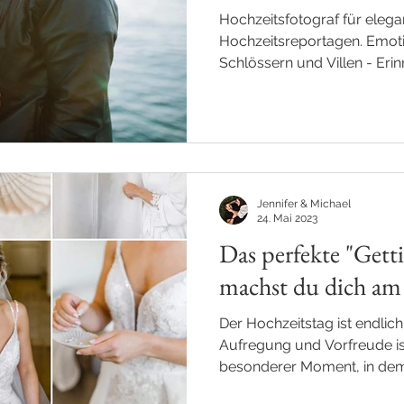
Hochzeitsfotograf für elega
Hochzeitsreportagen. Emoti
Schlössern und Villen - Eri
bleiben.
Jennifer & Michael
24. Mai 2023
Das perfekte "Gett
machst du dich am 
Der Hochzeitstag ist endlich
Aufregung und Vorfreude ist
besonderer Moment, in dem 