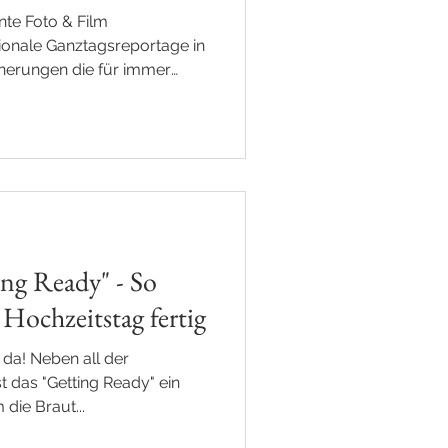
nte Foto & Film
onale Ganztagsreportage in
nnerungen die für immer
ing Ready" - So
Hochzeitstag fertig
 da! Neben all der
 das "Getting Ready" ein
die Braut...