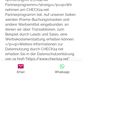
Partnerprogramm</strong></p><p>Wir
nehmen am CHECK24.net
Partnerprogramm teil. Auf unseren Seiten
werden iFrame-Buchungsmasken und
andere Werbemittel eingebunden, an
denen wir über Transaktionen, zum
Beispiel durch Leads und Sales, eine
Werbekostenerstattung erhalten können.
</p><p>Weitere Informationen zur
Datennutzung durch CHECK24.net
erhalten Sie in der Datenschutzerklärung
von <a href="https://www.check24.net"
target="_blank">CHECK24.net</a>.</p>
Email
Whatsapp