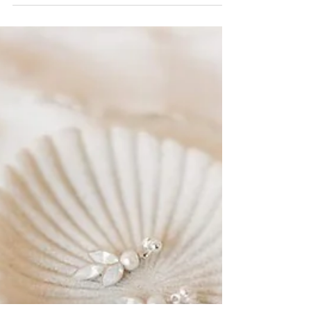
Ganztagsreportage in Schlössern und Villen -
Erinnerungen die für immer bleiben.