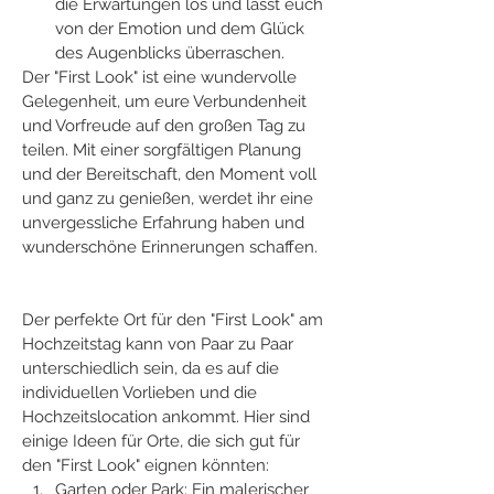
die Erwartungen los und lasst euch 
von der Emotion und dem Glück 
des Augenblicks überraschen.
Der "First Look" ist eine wundervolle 
Gelegenheit, um eure Verbundenheit 
und Vorfreude auf den großen Tag zu 
teilen. Mit einer sorgfältigen Planung 
und der Bereitschaft, den Moment voll 
und ganz zu genießen, werdet ihr eine 
unvergessliche Erfahrung haben und 
wunderschöne Erinnerungen schaffen.
Der perfekte Ort für den "First Look" am 
Hochzeitstag kann von Paar zu Paar 
unterschiedlich sein, da es auf die 
individuellen Vorlieben und die 
Hochzeitslocation ankommt. Hier sind 
einige Ideen für Orte, die sich gut für 
den "First Look" eignen könnten:
Garten oder Park: Ein malerischer 