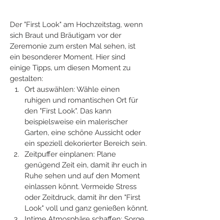
Der "First Look" am Hochzeitstag, wenn 
sich Braut und Bräutigam vor der 
Zeremonie zum ersten Mal sehen, ist 
ein besonderer Moment. Hier sind 
einige Tipps, um diesen Moment zu 
gestalten:
Ort auswählen: Wähle einen 
ruhigen und romantischen Ort für 
den "First Look". Das kann 
beispielsweise ein malerischer 
Garten, eine schöne Aussicht oder 
ein speziell dekorierter Bereich sein.
Zeitpuffer einplanen: Plane 
genügend Zeit ein, damit ihr euch in 
Ruhe sehen und auf den Moment 
einlassen könnt. Vermeide Stress 
oder Zeitdruck, damit ihr den "First 
Look" voll und ganz genießen könnt.
Intime Atmosphäre schaffen: Sorge 