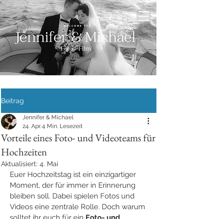
Beitrag
Jennifer & Michael
24. Apr.
4 Min. Lesezeit
Vorteile eines Foto- und Videoteams für
Hochzeiten
Aktualisiert:
4. Mai
Euer Hochzeitstag ist ein einzigartiger 
Moment, der für immer in Erinnerung 
bleiben soll. Dabei spielen Fotos und 
Videos eine zentrale Rolle. Doch warum 
solltet ihr euch für ein 
Foto- und 