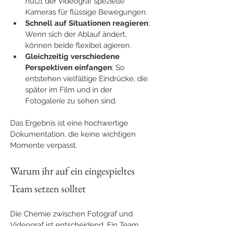
nutzt der Videograf spezielle 
Kameras für flüssige Bewegungen.
Schnell auf Situationen reagieren
: 
Wenn sich der Ablauf ändert, 
können beide flexibel agieren.
Gleichzeitig verschiedene 
Perspektiven einfangen
: So 
entstehen vielfältige Eindrücke, die 
später im Film und in der 
Fotogalerie zu sehen sind.
Das Ergebnis ist eine hochwertige 
Dokumentation, die keine wichtigen 
Momente verpasst.
Warum ihr auf ein eingespieltes 
Team setzen solltet
Die Chemie zwischen Fotograf und 
Videograf ist entscheidend. Ein Team, 